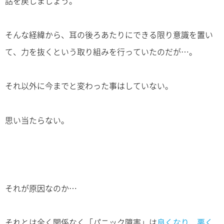
話を戻しましょう。
そんな経緯から、耳の後ろあたりにできる限り意識を置い
て、力を抜くという取り組みを行っていたのだが…。
それ以外に今までと変わった事はしていない。
思い当たらない。
それが原因なのか…
それとは全く関係なく「パニック障害」は
良くなり、悪く