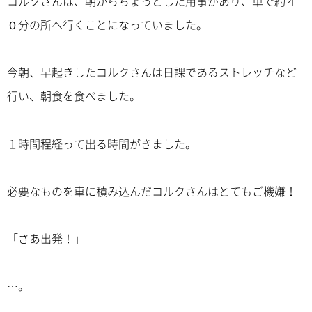
コルクさんは、朝からちょっとした用事があり、車で約４
０分の所へ行くことになっていました。
今朝、早起きしたコルクさんは日課であるストレッチなど
行い、朝食を食べました。
１時間程経って出る時間がきました。
必要なものを車に積み込んだコルクさんはとてもご機嫌！
「さあ出発！」
…。