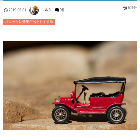
約7分
2019-06-01
コルク
0件
パニックに効果が出たおすすめ