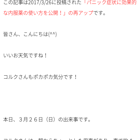
この記事は2017/3/26に投稿された
「パニック症状に効果的
な内服薬の使い方を公開！」の再アップ
です。
皆さん、こんにちは(^^)
いいお天気ですね！
コルクさんもポカポカ気分です！
本日、３月２６日（日）の出来事です。