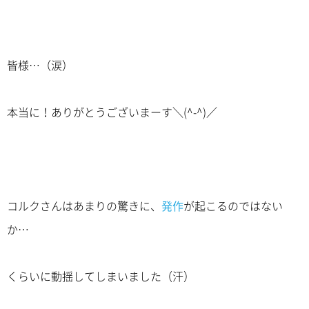
皆様…（涙）
本当に！ありがとうございまーす＼(^-^)／
コルクさんはあまりの驚きに、
発作
が起こるのではない
か…
くらいに動揺してしまいました（汗）