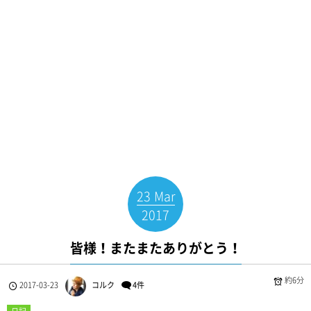
23
Mar
2017
皆様！またまたありがとう！
約6分
2017-03-23
コルク
4件