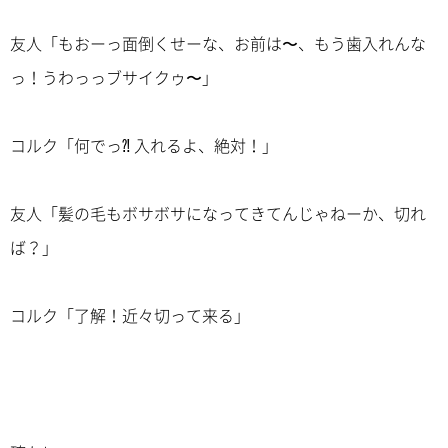
友人「もおーっ面倒くせーな、お前は〜、もう歯入れんな
っ！うわっっブサイクゥ〜」
コルク「何でっ⁈ 入れるよ、絶対！」
友人「髪の毛もボサボサになってきてんじゃねーか、切れ
ば？」
コルク「了解！近々切って来る」