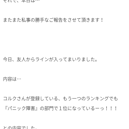
それで、本日は…
またまた私事の勝手なご報告をさせて頂きます！
今日、友人からラインが入ってまいりました。
内容は…
コルクさんが登録している、もう一つのランキングでも
『パニック障害』の部門で１位になっているーっ！！！
との内容でした。