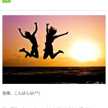
日記
皆様、こんばんは(^^)