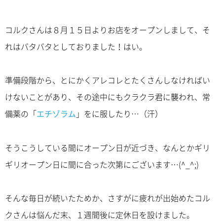
コルクさんは８月１５日よりお店をオープンしまして、そ
れはバタバタとしておりました！はい。
準備段階から、とにかくアレコレとたくさんしなければい
けないことがあり、その途中にもクラクラ君に襲われ、常
備薬の「
エチゾラム
」をに服したり…（汗）
そうこうしている間にオープン日が近づき、なんとかギリ
ギリオープン日に間に合った次第にございます…(^_^;)
そんな毎日が続いたためか、さすがに疲れが出始めたコル
クさんは悩んだ末、１週間後に定休日を設けました。