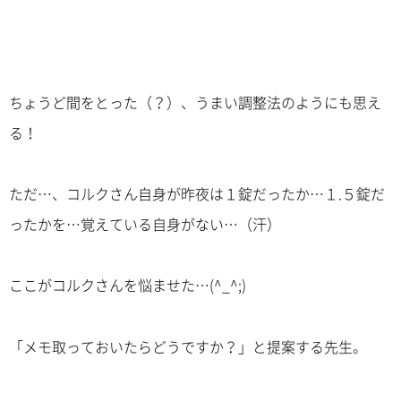
ちょうど間をとった（？）、うまい調整法のようにも思え
る！
ただ…、コルクさん自身が昨夜は１錠だったか…１.５錠だ
ったかを…覚えている自身がない…（汗）
ここがコルクさんを悩ませた…(^_^;)
「メモ取っておいたらどうですか？」と提案する先生。