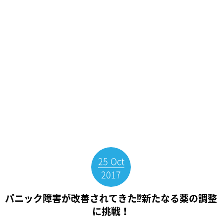
25
Oct
2017
パニック障害が改善されてきた⁉︎新たなる薬の調整
に挑戦！