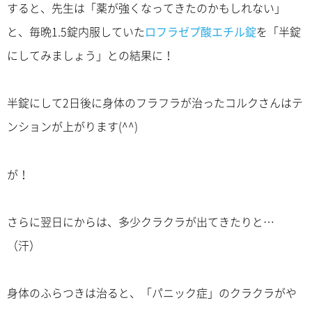
すると、先生は「薬が強くなってきたのかもしれない」
と、毎晩1.5錠内服していた
ロフラゼプ酸エチル錠
を「半錠
にしてみましょう」との結果に！
半錠にして2日後に身体のフラフラが治ったコルクさんはテ
ンションが上がります(^^)
が！
さらに翌日にからは、多少クラクラが出てきたりと…
（汗）
身体のふらつきは治ると、「パニック症」のクラクラがや