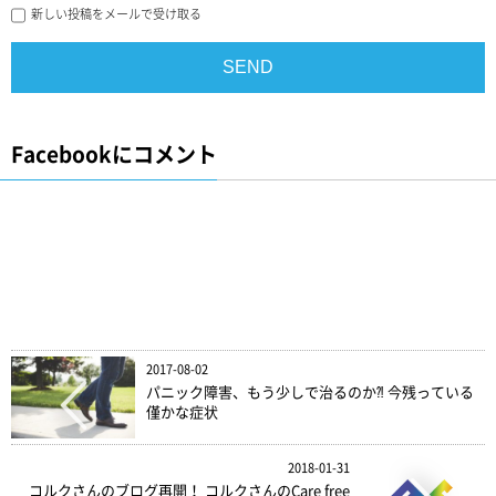
新しい投稿をメールで受け取る
Facebookにコメント
2017-08-02
パニック障害、もう少しで治るのか⁈ 今残っている
僅かな症状
2018-01-31
コルクさんのブログ再開！ コルクさんのCare free