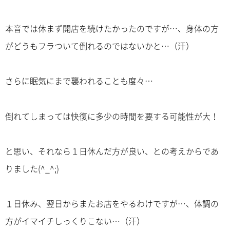
本音では休まず開店を続けたかったのですが…、身体の方
がどうもフラついて倒れるのではないかと…（汗）
さらに眠気にまで襲われることも度々…
倒れてしまっては快復に多少の時間を要する可能性が大！
と思い、それなら１日休んだ方が良い、との考えからであ
りました(^_^;)
１日休み、翌日からまたお店をやるわけですが…、体調の
方がイマイチしっくりこない…（汗）