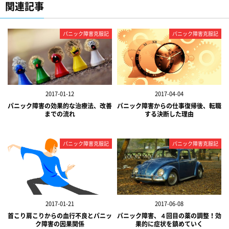
関連記事
パニック障害克服記
パニック障害克服記
2017-01-12
2017-04-04
パニック障害の効果的な治療法、改善
パニック障害からの仕事復帰後、転職
までの流れ
する決断した理由
パニック障害克服記
パニック障害克服記
2017-01-21
2017-06-08
首こり肩こりからの血行不良とパニッ
パニック障害、４回目の薬の調整！効
ク障害の因果関係
果的に症状を鎮めていく