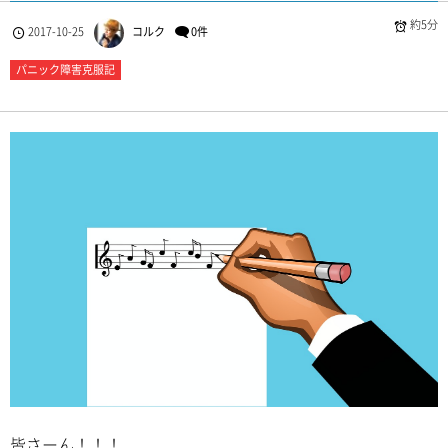
約5分
2017-10-25
コルク
0件
パニック障害克服記
皆さーん！！！