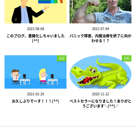
2021-08-08
2021-07-04
このブログ、書籍化しちゃいました
パニック障害、内服治療を終了に向か
(^^)
わせる！？
日記
日記
2021-01-29
2020-11-22
お久しぶりでーす！！！(^^)
ベストセラーになりました！ありがと
うございます＼(^^)／