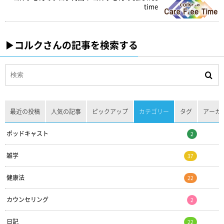
time
▶︎コルクさんの記事を検索する
最近の投稿
人気の記事
ピックアップ
カテゴリー
タグ
アーカ
ポッドキャスト
2
雑学
37
健康法
22
カウンセリング
2
日記
22