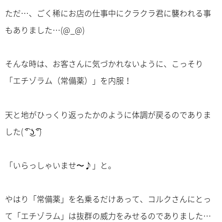
ただ…、ごく稀にお店の仕事中にクラクラ君に襲われる事
もありました…(@_@)
そんな時は、お客さんに気づかれないように、こっそり
「エチゾラム（常備薬）」を内服！
天と地がひっくり返ったかのように体調が戻るのでありま
した( ͡° ͜ʖ ͡°)
「いらっしゃいませ〜♪」と。
やはり「常備薬」を名乗るだけあって、コルクさんにとっ
て「エチゾラム」は抜群の威力をみせるのでありました…