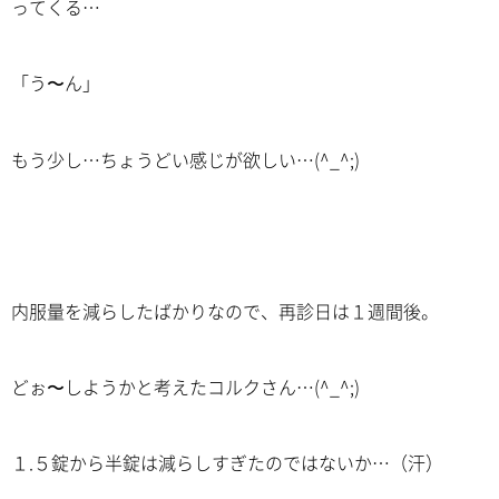
ってくる…
「う〜ん」
もう少し…ちょうどい感じが欲しい…(^_^;)
内服量を減らしたばかりなので、再診日は１週間後。
どぉ〜しようかと考えたコルクさん…(^_^;)
１.５錠から半錠は減らしすぎたのではないか…（汗）