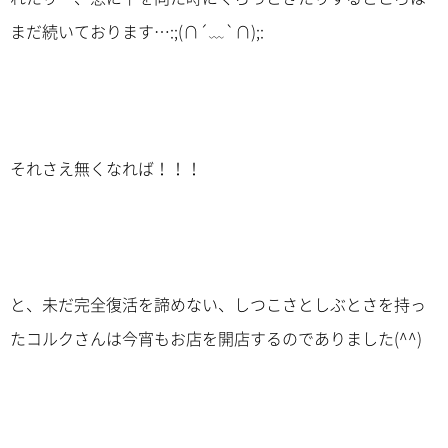
まだ続いております…:;(∩´﹏`∩);:
それさえ無くなれば！！！
と、未だ完全復活を諦めない、しつこさとしぶとさを持っ
たコルクさんは今宵もお店を開店するのでありました(^^)