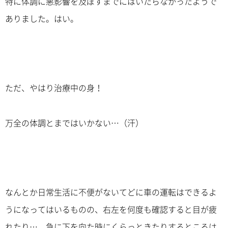
特に体調に悪影響を及ぼすまでにはいたらなかったようで
ありました。はい。
ただ、やはり治療中の身！
万全の体調とまではいかない…（汗）
なんとか日常生活に不便がないてどに車の運転はできるよ
うになってはいるものの、右左を何度も確認すると目が疲
れたり…、急に下を向た時にくらっときたりするところは