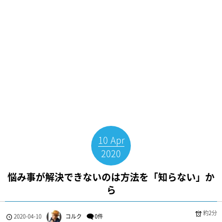
10
Apr
2020
悩み事が解決できないのは方法を「知らない」か
ら
約2分
2020-04-10
コルク
0件