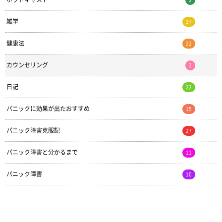
雑学
37
健康法
22
カウンセリング
2
日記
22
パニックに効果が出たおすすめ
15
パニック障害克服記
27
パニック障害と分かるまで
11
パニック障害
10