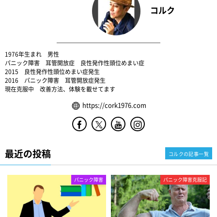
コルク
1976年生まれ 男性
パニック障害 耳管開放症 良性発作性頭位めまい症
2015 良性発作性頭位めまい症発生
2016 パニック障害 耳管開放症発生
現在克服中 改善方法、体験を載せてます
https://cork1976.com
最近の投稿
コルクの記事一覧
パニック障害
パニック障害克服記