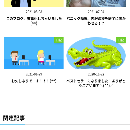
2021-08-08
2021-07-04
このブログ、書籍化しちゃいました
パニック障害、内服治療を終了に向か
(^^)
わせる！？
日記
日記
2021-01-29
2020-11-22
お久しぶりでーす！！！(^^)
ベストセラーになりました！ありがと
うございます＼(^^)／
関連記事