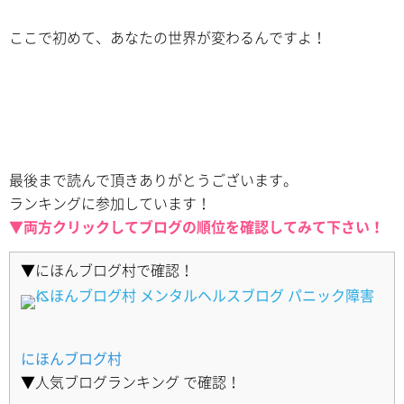
ここで初めて、あなたの世界が変わるんですよ！
最後まで読んで頂きありがとうございます。
ランキングに参加しています！
▼両方クリックしてブログの順位を確認してみて下さい！
▼にほんブログ村で確認！
にほんブログ村
▼人気ブログランキング で確認！